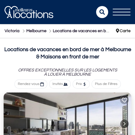
Victoria
Melbourne
Locations de vacances en bord de mer
Carte
Locations de vacances en bord de mer à Melbourne
& Maisons en front de mer
OFFRES EXCEPTIONNELLES SUR LES LOGEMENTS
À LOUER À MELBOURNE
Rendez-vous
Invités
Prix
Plus de Filtres