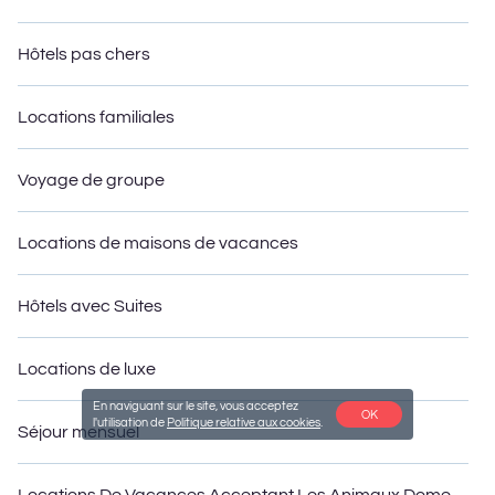
Hôtels pas chers
Locations familiales
Voyage de groupe
Locations de maisons de vacances
Hôtels avec Suites
Locations de luxe
En naviguant sur le site, vous acceptez
OK
l'utilisation de
Politique relative aux cookies
.
Séjour mensuel