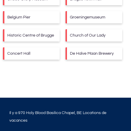
Belgium Pier
Groeningemuseum
Historic Centre of Brugge
Church of Our Lady
Concert Hall
De Halve Maan Brewery
Il y a
970
Holy Blood Basilica Chapel, BE Locations de
vacances