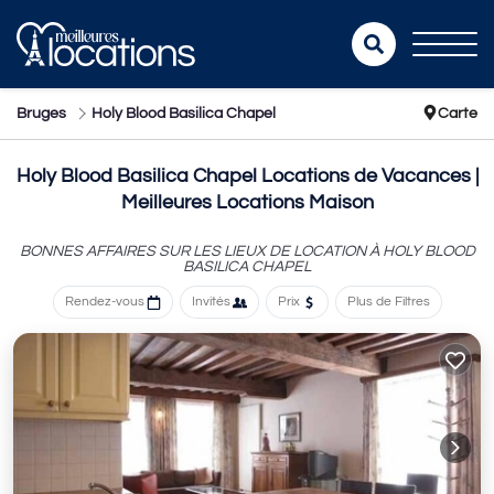
Bruges
Holy Blood Basilica Chapel
Carte
Holy Blood Basilica Chapel Locations de Vacances |
Meilleures Locations Maison
BONNES AFFAIRES SUR LES LIEUX DE LOCATION À HOLY BLOOD
BASILICA CHAPEL
Rendez-vous
Invités
Prix
Plus de Filtres