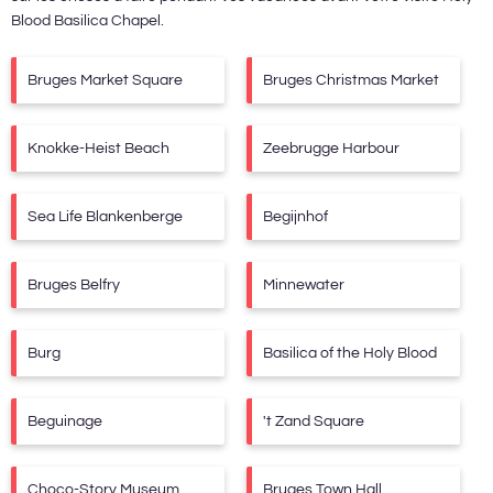
Blood Basilica Chapel
.
Bruges Market Square
Bruges Christmas Market
Knokke-Heist Beach
Zeebrugge Harbour
Sea Life Blankenberge
Begijnhof
Bruges Belfry
Minnewater
Burg
Basilica of the Holy Blood
Beguinage
't Zand Square
Choco-Story Museum
Bruges Town Hall