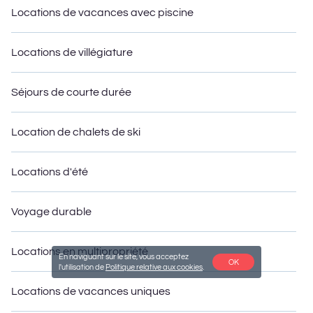
Locations de vacances avec piscine
Locations de villégiature
Séjours de courte durée
Location de chalets de ski
Locations d'été
Voyage durable
Locations en multipropriété
En naviguant sur le site, vous acceptez
OK
l'utilisation de
Politique relative aux cookies
.
Locations de vacances uniques