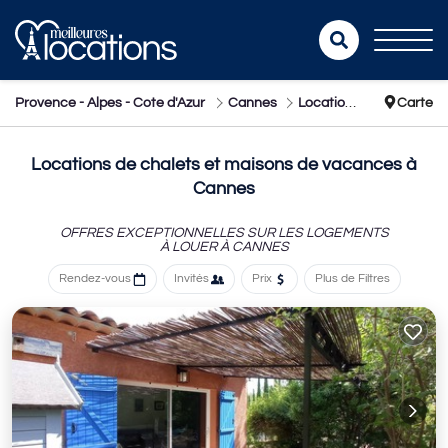
Provence - Alpes - Cote d'Azur
Cannes
Location de chalets
Carte
Locations de chalets et maisons de vacances à
Cannes
OFFRES EXCEPTIONNELLES SUR LES LOGEMENTS
À LOUER À CANNES
Rendez-vous
Invités
Prix
Plus de Filtres