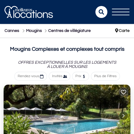
Cannes
Mougins
Centres de villégiature
Carte
Mougins Complexes et complexes tout compris
OFFRES EXCEPTIONNELLES SUR LES LOGEMENTS
À LOUER À MOUGINS
Rendez-vous
Invités
Prix
Plus de Filtres