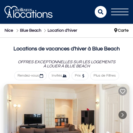
Nice
Blue Beach
Location d'hiver
Carte
Locations de vacances d'hiver à Blue Beach
OFFRES EXCEPTIONNELLES SUR LES LOGEMENTS
À LOUER À BLUE BEACH
Rendez-vous
Invités
Prix
Plus de Filtres