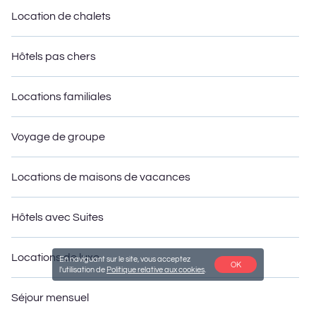
Location de chalets
Hôtels pas chers
Locations familiales
Voyage de groupe
Locations de maisons de vacances
Hôtels avec Suites
Locations de luxe
En naviguant sur le site, vous acceptez
OK
l'utilisation de
Politique relative aux cookies
.
Séjour mensuel