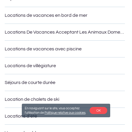
Locations de vacances en bord de mer
Locations De Vacances Acceptant Les Animaux Domestiques
Locations de vacances avec piscine
Locations de villégiature
Séjours de courte durée
Location de chalets de ski
En naviguant sur le site, vous acceptez
OK
l'utilisation de
Politique relative aux cookies
.
Locations d'été