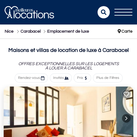
Nice
Carabacel
Emplacement de luxe
Carte
Maisons et villas de location de luxe à
Carabacel
OFFRES EXCEPTIONNELLES SUR LES LOGEMENTS
À LOUER À CARABACEL
Rendez-vous
Invités
Prix
Plus de Filtres