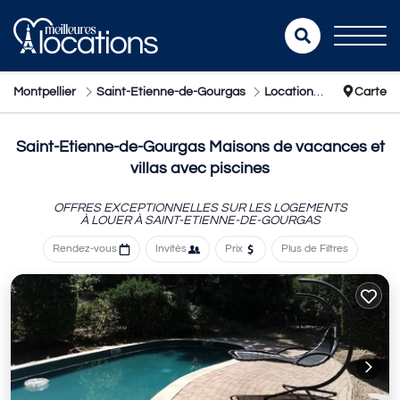
Montpellier
Saint-Etienne-de-Gourgas
Locations de vacances avec piscine
Carte
Saint-Etienne-de-Gourgas Maisons de vacances et
villas avec piscines
OFFRES EXCEPTIONNELLES SUR LES LOGEMENTS
À LOUER À SAINT-ETIENNE-DE-GOURGAS
Rendez-vous
Invités
Prix
Plus de Filtres