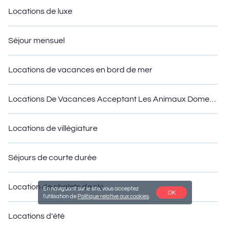
Locations de luxe
Séjour mensuel
Locations de vacances en bord de mer
Locations De Vacances Acceptant Les Animaux Domestiques
Locations de villégiature
Séjours de courte durée
Location de chalets de ski
En naviguant sur le site, vous acceptez
OK
l'utilisation de
Politique relative aux cookies
.
Locations d'été