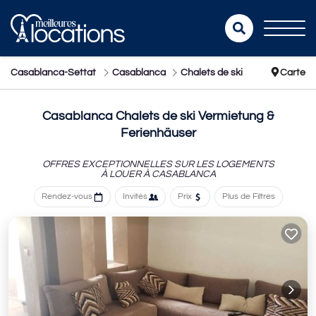
Casablanca-Settat
Casablanca
Chalets de ski
Carte
Casablanca Chalets de ski Vermietung &
Ferienhäuser
OFFRES EXCEPTIONNELLES SUR LES LOGEMENTS
À LOUER À CASABLANCA
Rendez-vous
Invités
Prix
Plus de Filtres