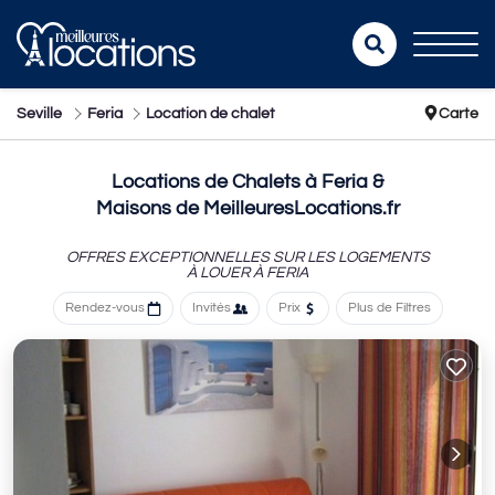
Seville
Feria
Location de chalet
Carte
Locations de Chalets à Feria &
Maisons de MeilleuresLocations.fr
OFFRES EXCEPTIONNELLES SUR LES LOGEMENTS
À LOUER À FERIA
Rendez-vous
Invités
Prix
Plus de Filtres