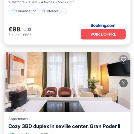
1 Chambre
1 Bain
4 Invités
559.72 pi²
Climatisation
Internet
€98
/nuit
VOIR L’OFFRE
7
nuits
-
€685
Appartement
Cozy 3BD duplex in seville center. Gran Poder II