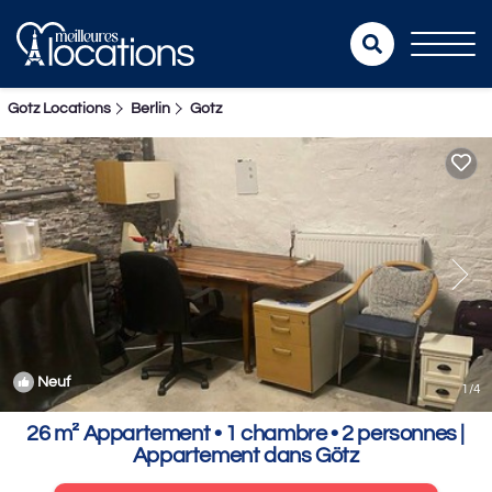
Gotz Locations
Berlin
Gotz
Neuf
1
/4
26 m² Appartement ∙ 1 chambre ∙ 2 personnes |
Appartement dans Götz