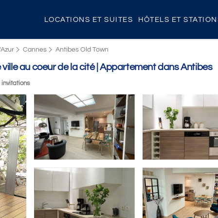
LOCATIONS ET SUITES
HÔTELS ET STATIO
'Azur
Cannes
Antibes Old Town
ille au coeur de la cité | Appartement dans Antibes
 invitations