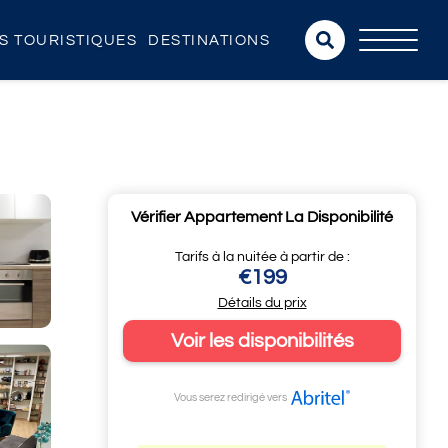
NS TOURISTIQUES
DESTINATIONS
Vérifier Appartement La Disponibilité
Tarifs à la nuitée à partir de :
€199
Détails du prix
Voir les disponibilités
Vous serez redirigé vers