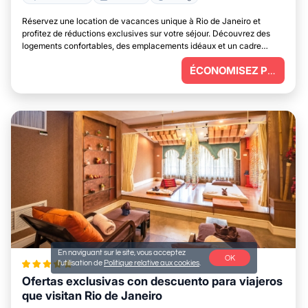
Réservez une location de vacances unique à Rio de Janeiro et
profitez de réductions exclusives sur votre séjour. Découvrez des
logements confortables, des emplacements idéaux et un cadre
parfait pour vous détendre.
ÉCONOMISEZ PLUS
En naviguant sur le site, vous acceptez
OK
l'utilisation de
Politique relative aux cookies
.
Ofertas exclusivas con descuento para viajeros
que visitan Rio de Janeiro