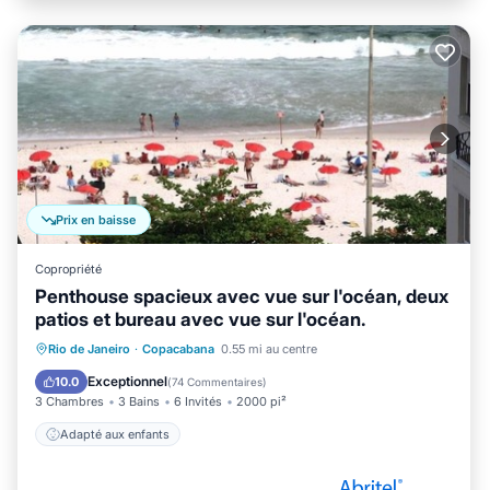
Prix en baisse
Copropriété
Penthouse spacieux avec vue sur l'océan, deux
patios et bureau avec vue sur l'océan.
Rio de Janeiro
·
Copacabana
0.55 mi au centre
Adapté aux enfants
Exceptionnel
10.0
(
74 Commentaires
)
3 Chambres
3 Bains
6 Invités
2000 pi²
Adapté aux enfants