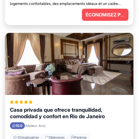
logements confortables, des emplacements idéaux et un cadre
parfait pour vous détendre.
ÉCONOMISEZ PLUS
Casa privada que ofrece tranquilidad,
comodidad y confort en Rio de Janeiro
10.0
(Meilleur Avis)
Climatisation
Télévision
Parking