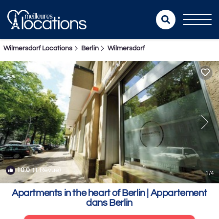
Wilmersdorf Locations
Berlin
Wilmersdorf
10.0
(1 Revue)
1
/4
Apartments in the heart of Berlin | Appartement
dans Berlin