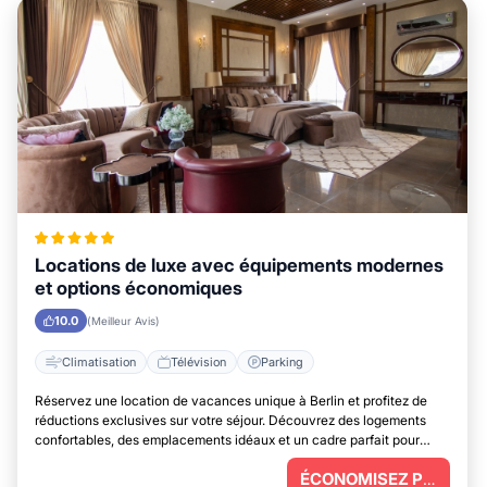
Locations de luxe avec équipements modernes
et options économiques
10.0
(Meilleur Avis)
Climatisation
Télévision
Parking
Réservez une location de vacances unique à Berlin et profitez de
réductions exclusives sur votre séjour. Découvrez des logements
confortables, des emplacements idéaux et un cadre parfait pour
vous détendre.
ÉCONOMISEZ PLUS