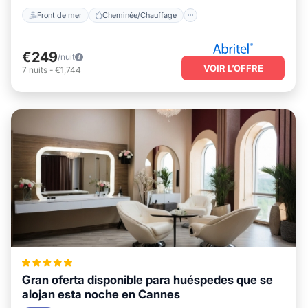
Front de mer
Cheminée/Chauffage
€249
/nuit
VOIR L’OFFRE
7
nuits
-
€1,744
Gran oferta disponible para huéspedes que se
alojan esta noche en Cannes