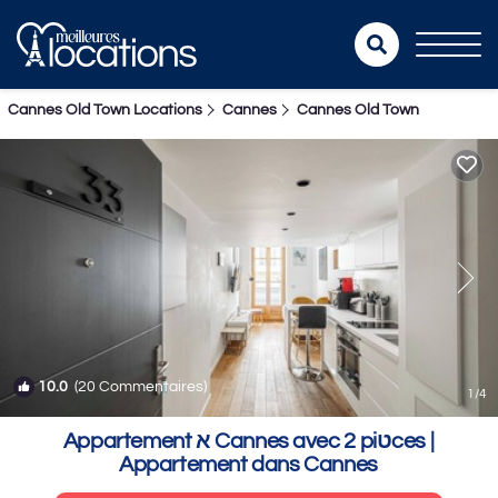
Cannes Old Town Locations
Cannes
Cannes Old Town
10.0
(20 Commentaires)
1
/4
Appartement א Cannes avec 2 piטces |
Appartement dans Cannes