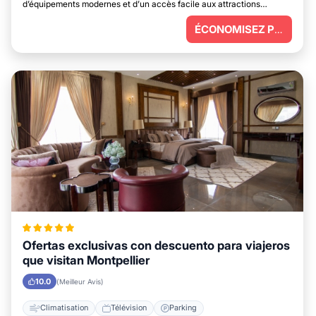
d’équipements modernes et d’un accès facile aux attractions
principales.
ÉCONOMISEZ PLUS
Ofertas exclusivas con descuento para viajeros
que visitan Montpellier
10.0
(Meilleur Avis)
Climatisation
Télévision
Parking