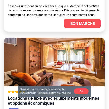
Réservez une location de vacances unique à Montpellier et profitez
de réductions exclusives sur votre séjour. Découvrez des logements
confortables, des emplacements idéaux et un cadre parfait pour
vous détendre.
BON MARCHÉ
En naviguant sur le site, vous acceptez
OK
l'utilisation de
Politique relative aux cookies
.
Locations de luxe avec équipements modernes
et options économiques