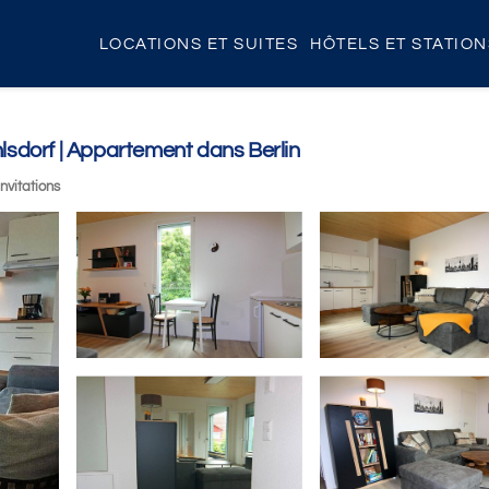
LOCATIONS ET SUITES
HÔTELS ET STATIO
sdorf | Appartement dans Berlin
invitations