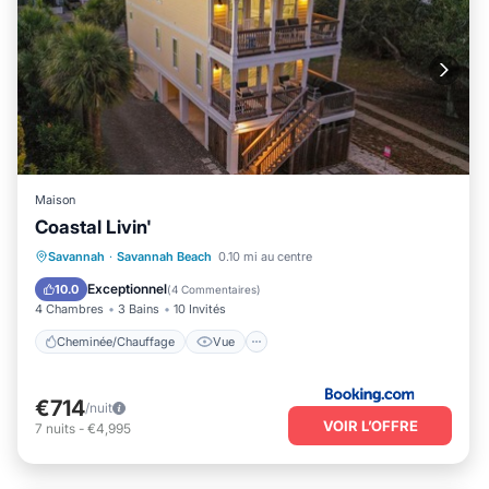
Maison
Coastal Livin'
Cheminée/Chauffage
Vue
Parking
Savannah
·
Savannah Beach
0.10 mi au centre
Internet
Exceptionnel
10.0
(
4 Commentaires
)
4 Chambres
3 Bains
10 Invités
Cheminée/Chauffage
Vue
€714
/nuit
VOIR L’OFFRE
7
nuits
-
€4,995