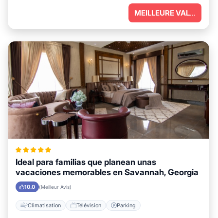
parfait pour vous détendre.
MEILLEURE VALEUR
Ideal para familias que planean unas
vacaciones memorables en Savannah, Georgia
10.0
(Meilleur Avis)
Climatisation
Télévision
Parking