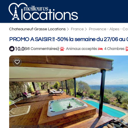
Chateauneuf-Grasse Locations
France
Provence - Alpes - Co
PROMO A SAISIR !! -50% la semaine du 27/06 au 
10.0
|
(98 Commentaires)
Animaux acceptés
4 Chambres