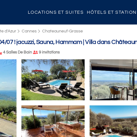
LOCATIONS ET SUITES
HÔTELS ET STATIO
te d'Azur
Cannes
Chateauneuf-Grasse
04/07 ! jacuzzi, Sauna, Hammam | Villa dans Château
4 Salles De Bain
9 invitations