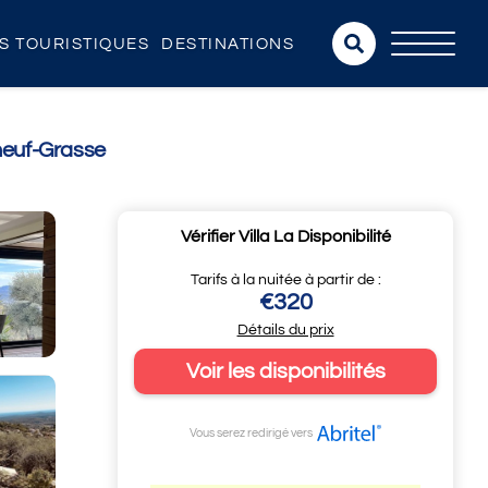
NS TOURISTIQUES
DESTINATIONS
neuf-Grasse
Vérifier Villa La Disponibilité
Tarifs à la nuitée à partir de :
€320
Détails du prix
Voir les disponibilités
Vous serez redirigé vers