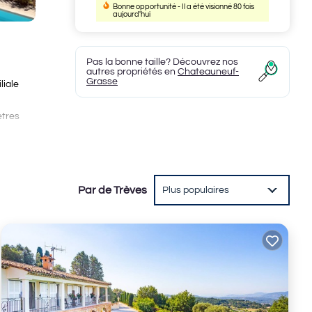
Bonne opportunité - Il a été visionné 80 fois
aujourd'hui
Pas la bonne taille? Découvrez nos
autres propriétés en
Chateauneuf-
Grasse
liale
ètres
Par de Trèves
Plus populaires
coin
er