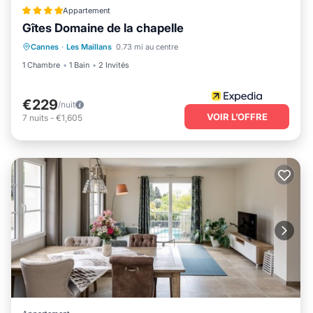
Appartement
Gîtes Domaine de la chapelle
Cannes
·
Les Maillans
0.73 mi au centre
1 Chambre
1 Bain
2 Invités
€229
/nuit
VOIR L’OFFRE
7
nuits
-
€1,605