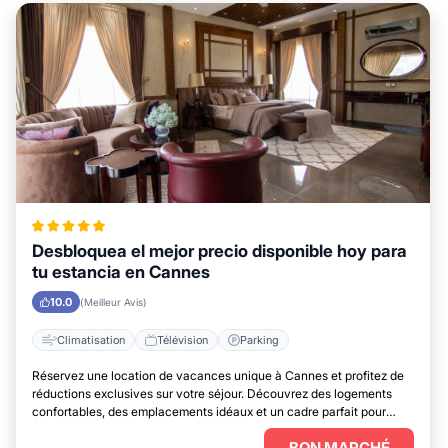
Desbloquea el mejor precio disponible hoy para
tu estancia en Cannes
10.0
(Meilleur Avis)
Climatisation
Télévision
Parking
Réservez une location de vacances unique à Cannes et profitez de
réductions exclusives sur votre séjour. Découvrez des logements
confortables, des emplacements idéaux et un cadre parfait pour
vous détendre.
BON MARCHÉ