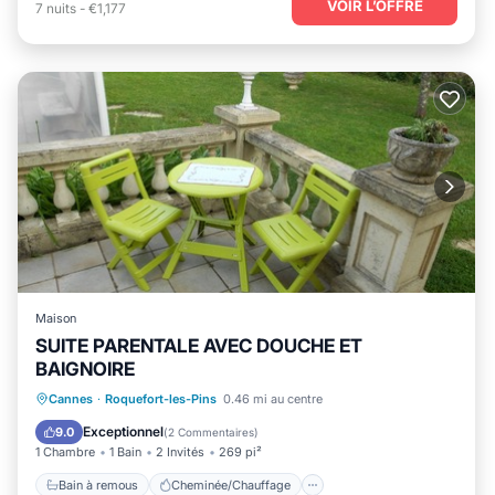
VOIR L’OFFRE
7
nuits
-
€1,177
Maison
SUITE PARENTALE AVEC DOUCHE ET
BAIGNOIRE
Bain à remous
Cheminée/Chauffage
Cannes
·
Roquefort-les-Pins
0.46 mi au centre
Balcon/Terrasse
Cuisine
Exceptionnel
9.0
(
2 Commentaires
)
1 Chambre
1 Bain
2 Invités
269 pi²
Bain à remous
Cheminée/Chauffage