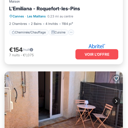
Maison
L'Emiliana - Roquefort-les-Pins
Cheminée/Chauffage
Cuisine
Cannes
·
Les Maillans
0.23 mi au centre
Parking
Internet
2 Chambres
2 Bains
4 Invités
1184 pi²
Cheminée/Chauffage
Cuisine
€154
/nuit
VOIR L’OFFRE
7
nuits
-
€1,075