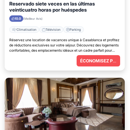
Reservado siete veces en las últimas
veinticuatro horas por huéspedes
10.0
(Meilleur Avis)
Climatisation
Télévision
Parking
Réservez une location de vacances unique à Casablanca et profitez
de réductions exclusives sur votre séjour. Découvrez des logements
confortables, des emplacements idéaux et un cadre parfait pour
vous détendre.
ÉCONOMISEZ PLUS