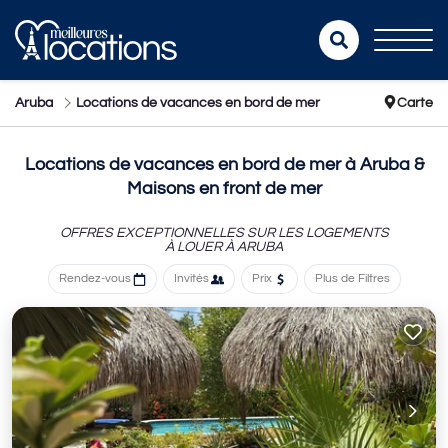
Aruba
Locations de vacances en bord de mer
Carte
Locations de vacances en bord de mer à Aruba &
Maisons en front de mer
OFFRES EXCEPTIONNELLES SUR LES LOGEMENTS
À LOUER À ARUBA
Rendez-vous
Invités
Prix
Plus de Filtres