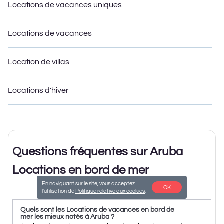
Locations de vacances uniques
Locations de vacances
Location de villas
Locations d'hiver
Questions fréquentes sur Aruba
Locations en bord de mer
En naviguant sur le site, vous acceptez
OK
l'utilisation de
Politique relative aux cookies
.
Quels sont les Locations de vacances en bord de
mer les mieux notés à Aruba ?