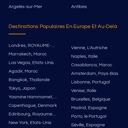
Argelès-sur-Mer
Antibes
Destinations Populaires En Europe Et Au-Delà
Londres, ROYAUME-UNI
Vienne, L'Autriche
Marrakech, Maroc
Naples, Italie
Las Vegas, Etats-Unis
Casablanca, Maroc
Agadir, Maroc
Amsterdam, Pays-Bas
Bangkok, Thaïlande
Lisbonne, Portugal
Tokyo, Japon
Venise, Italie
Yasmine Hammamet, Tunisie
Bruxelles, Belgique
Copenhague, Denmark
Madrid, Espagne
Edinbourg, Royaume-Uni
Porto, le Portugal
New York, Etats-Unis
Séville, Espagne