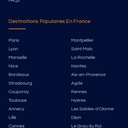
FAQs
Destinations Populaires En France
Paris
Montpellier
Lyon
Saint Malo
Marseille
La Rochelle
Nice
Nantes
Bordeaux
Aix-en-Provence
Strasbourg
Agde
Coupvray
Rennes
Toulouse
Hyères
Annecy
Les Sables-d'Olonne
Lille
Dijon
Cannes
Le Grau du Roi