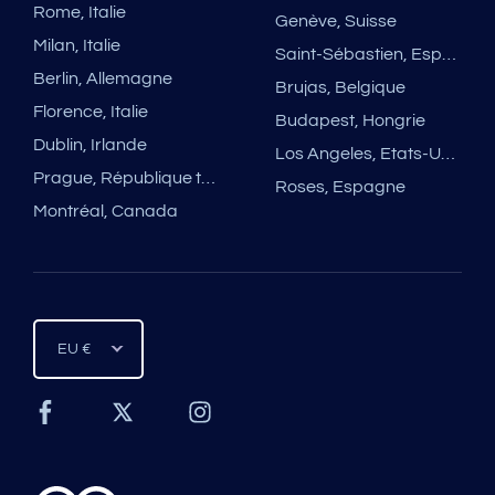
Rome, Italie
Genève, Suisse
Milan, Italie
Saint-Sébastien, Espagne
Berlin, Allemagne
Brujas, Belgique
Florence, Italie
Budapest, Hongrie
Dublin, Irlande
Los Angeles, Etats-Unis
Prague, République tchèque
Roses, Espagne
Montréal, Canada
EU €