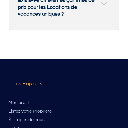
Existe-t-il différentes gammes de
prix pour les Locations de
vacances uniques ?
Liens Rapides
Mon profil
Listez Votre Propriété
À propos de nous