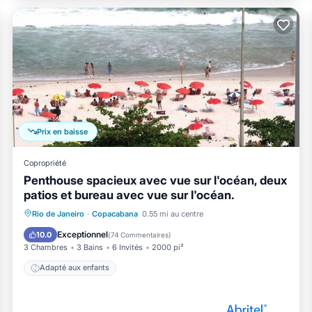
Prix en baisse
Copropriété
Penthouse spacieux avec vue sur l'océan, deux
patios et bureau avec vue sur l'océan.
Rio de Janeiro
·
Copacabana
0.55 mi au centre
Adapté aux enfants
Exceptionnel
10.0
(
74 Commentaires
)
3 Chambres
3 Bains
6 Invités
2000 pi²
Adapté aux enfants