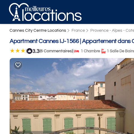
Cannes City Centre Locations
France
Provence - Alpes - Cote
Apartment Cannes IJ-1566 | Appartement dans
3.3
|
|
(6 Commentaires)
1 Chambre
1 Salle De Bain