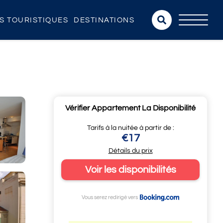
NS TOURISTIQUES
DESTINATIONS
Vérifier Appartement La Disponibilité
Tarifs à la nuitée à partir de :
€17
Détails du prix
Voir les disponibilités
Vous serez redirigé vers