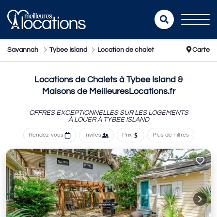
Savannah
Tybee Island
Location de chalet
Carte
Locations de Chalets à Tybee Island &
Maisons de MeilleuresLocations.fr
OFFRES EXCEPTIONNELLES SUR LES LOGEMENTS
À LOUER À TYBEE ISLAND
Rendez-vous
Invités
Prix
Plus de Filtres