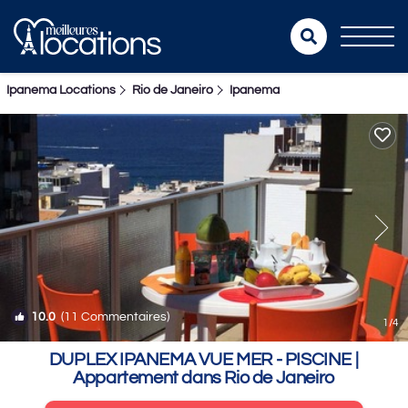
Ipanema Locations
Rio de Janeiro
Ipanema
10.0
(11 Commentaires)
1
/4
DUPLEX IPANEMA VUE MER - PISCINE |
Appartement dans Rio de Janeiro