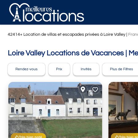
42414+
Location de villas et escapades privées à Loire Valley |
Fran
Loire Valley Locations de Vacances | Me
Rendez-vous
Prix
Invités
Plus de Filtres
Très bien noté
Très bien n