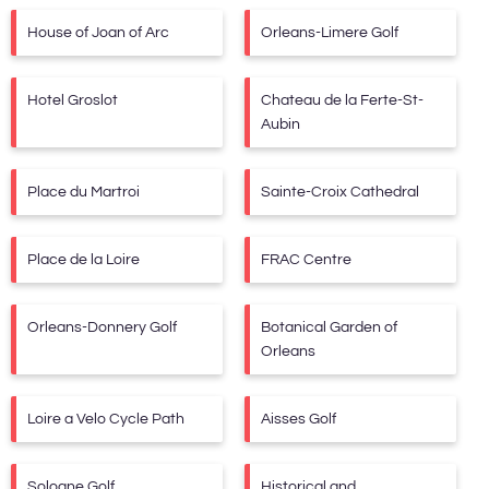
House of Joan of Arc
Orleans-Limere Golf
Hotel Groslot
Chateau de la Ferte-St-
Aubin
Place du Martroi
Sainte-Croix Cathedral
Place de la Loire
FRAC Centre
Orleans-Donnery Golf
Botanical Garden of
Orleans
Loire a Velo Cycle Path
Aisses Golf
Sologne Golf
Historical and