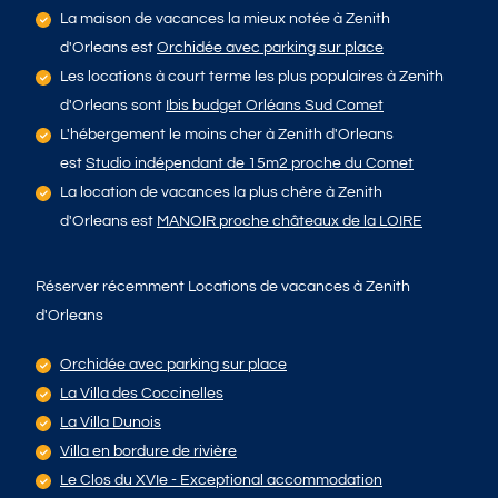
La maison de vacances la mieux notée à Zenith
d'Orleans est
Orchidée avec parking sur place
Les locations à court terme les plus populaires à Zenith
d'Orleans sont
Ibis budget Orléans Sud Comet
L'hébergement le moins cher à Zenith d'Orleans
est
Studio indépendant de 15m2 proche du Comet
La location de vacances la plus chère à Zenith
d'Orleans est
MANOIR proche châteaux de la LOIRE
Réserver récemment Locations de vacances à Zenith
d'Orleans
Orchidée avec parking sur place
La Villa des Coccinelles
La Villa Dunois
Villa en bordure de rivière
Le Clos du XVIe - Exceptional accommodation