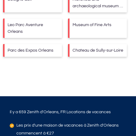
archaeological museum of
Orleans
Leo Parc Aventure
Museum of Fine Arts
Orleans
Parc des Expos Orleans
Chateau de Sully-sur-Loire
Il y a
659
Zenith d'Orleans, FR Locations de vacances
Les prix d'une maison de vacances à Zenith d'Orleans
commencent à
€27