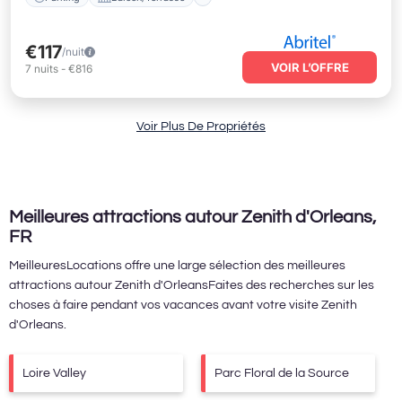
€117
/nuit
VOIR L’OFFRE
7
nuits
-
€816
Voir Plus De Propriétés
Meilleures attractions autour Zenith d'Orleans,
FR
MeilleuresLocations offre une large sélection des meilleures
attractions autour
Zenith d'Orleans
Faites des recherches sur les
choses à faire pendant vos vacances avant votre visite
Zenith
d'Orleans
.
Loire Valley
Parc Floral de la Source